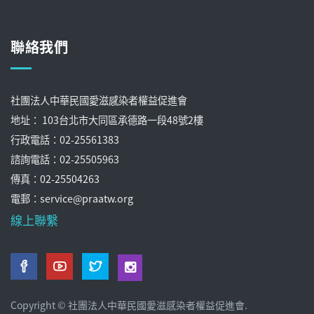
聯絡我們
社團法人中華民國愛滋感染者權益促進會
地址： 103台北市大同區承德路一段48號2樓
行政電話：02-25561383
諮詢電話：02-25505963
傳真：02-25504263
電郵：service@praatw.org
線上聯繫
Copyright © 社團法人中華民國愛滋感染者權益促進會.