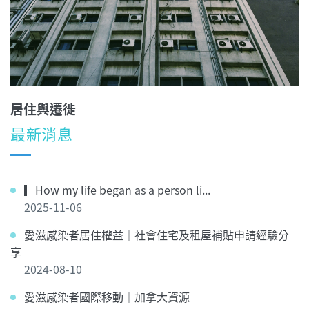
居住與遷徙
最新消息
▎How my life began as a person li...
2025-11-06
愛滋感染者居住權益｜社會住宅及租屋補貼申請經驗分
享
2024-08-10
愛滋感染者國際移動｜加拿大資源