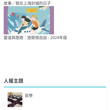
故事／我在上海封城的日子
愛滋與旅遊：旅遊很自由 - 2024年版
人權主題
就學