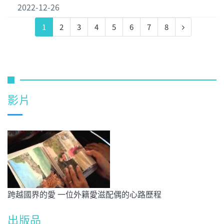
2022-12-26
1
2
3
4
5
6
7
8
影片
跨越國界的愛 一位外籍愛滋配偶的心路歷程
出版品