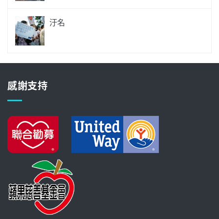
汙名
感謝支持