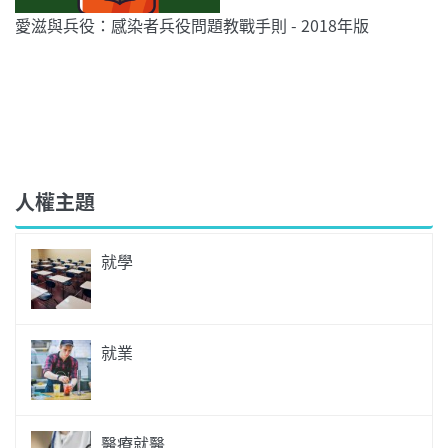
愛滋與兵役：感染者兵役問題教戰手則 - 2018年版
人權主題
就學
就業
醫療就醫