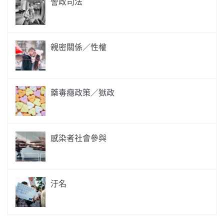
警政司法
親密關係／性權
藥毒癮政策／獄政
感染者社會參與
汙名