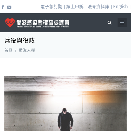
移至主內容
電子報訂閱
線上申訴
法令資料庫
English
|
|
|
|
兵役與役政
搜尋表單
首頁
/
愛滋人權