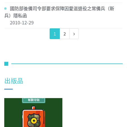
國防部後備司令部要求保障因愛滋退役之常備兵（新
兵）隱私函
2010-12-29
1
2
出版品