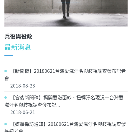
兵役與役政
最新消息
【新聞稿】20180621台灣愛滋汙名與歧視調查發布記者
會
2018-08-23
【會後新聞稿】揭開愛滋面紗、扭轉汙名現況—台灣愛
滋汙名與歧視調查發布記...
2018-06-21
【媒體採訪通知】20180621台灣愛滋汙名與歧視調查發
佈記者會