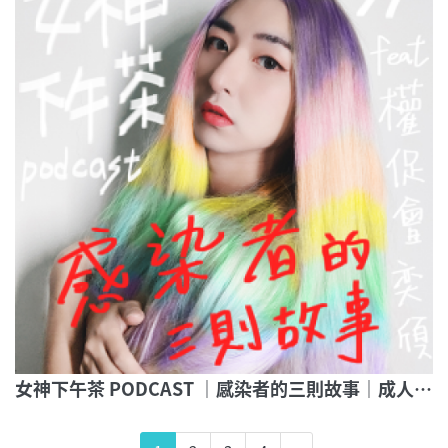
女神下午茶 PODCAST ｜感染者的三則故事｜成人之美 彩虹10月特別計畫