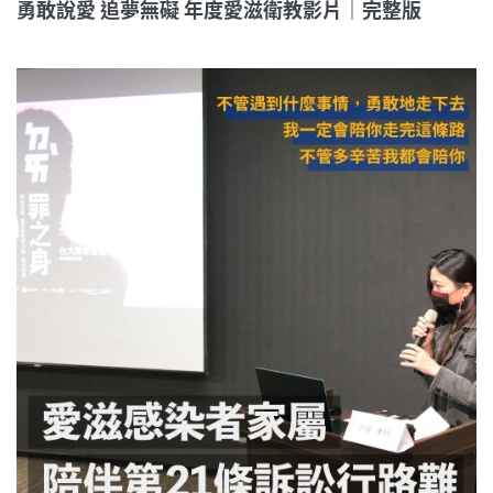
勇敢說愛 追夢無礙 年度愛滋衛教影片｜完整版