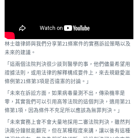
林士雄律師與我們分享第21條案件的實務訴訟策略以及
未來的建議。
「這兩個法院判決很少談到醫學的事，他們儘量希望用
證據法則，或用法律的解釋構成要件上，來去規避愛滋
條例第21條第3項是否違憲的討論。」
「未來在訴訟方面，如果病毒量測不出，傳染機率是
零，其實我們可以引用高等法院的這個判決，適用第21
條第1項，因為條件不充足所以應該為無罪判決。」
「未來實務上會不會大量地採用二審法院判決，雖然判
決兩分鐘就能翻完，但在某種程度來講，讓以後有這種