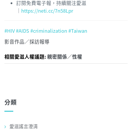
訂閱免費電子報，持續關注愛滋
｜
https://neti.cc/7n58Lpr
#HIV
#AIDS
#criminalization
#Taiwan
影音作品／採訪報導
相關愛滋人權議題:
親密關係／性權
分類
愛滋謠言澄清