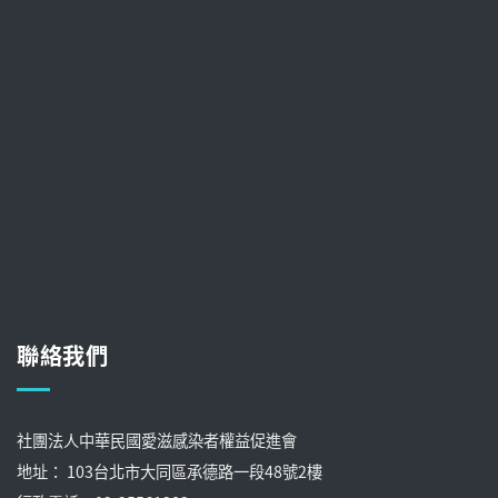
聯絡我們
社團法人中華民國愛滋感染者權益促進會
地址： 103台北市大同區承德路一段48號2樓