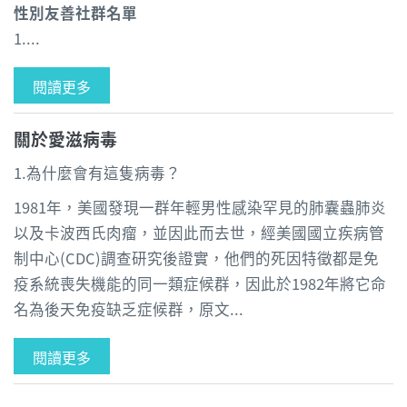
性別友善社群名單
1....
閱讀更多
關於愛滋病毒
1.為什麼會有這隻病毒？
1981年，美國發現一群年輕男性感染罕見的肺囊蟲肺炎
以及卡波西氏肉瘤，並因此而去世，經美國國立疾病管
制中心(CDC)調查研究後證實，他們的死因特徵都是免
疫系統喪失機能的同一類症候群，因此於1982年將它命
名為後天免疫缺乏症候群，原文...
閱讀更多