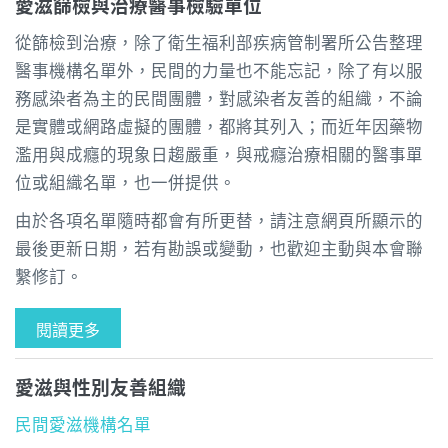
愛滋篩檢與治療醫事檢驗單位
從篩檢到治療，除了衛生福利部疾病管制署所公告整理
醫事機構名單外，民間的力量也不能忘記，除了有以服
務感染者為主的民間團體，對感染者友善的組織，不論
是實體或網路虛擬的團體，都將其列入；而近年因藥物
濫用與成癮的現象日趨嚴重，與戒癮治療相關的醫事單
位或組織名單，也一併提供。
由於各項名單隨時都會有所更替，請注意網頁所顯示的
最後更新日期，若有勘誤或變動，也歡迎主動與本會聯
繫修訂。
閱讀更多
愛滋與性別友善組織
民間愛滋機構名單