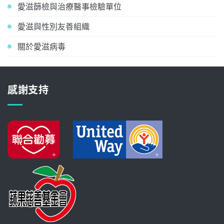
愛滋篩檢與治療醫事檢驗單位
愛滋與性別友善組織
關於愛滋病毒
感謝支持