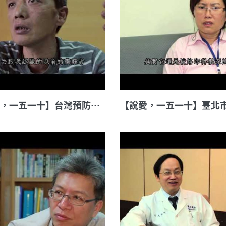
【說愛，一五一十】台灣預防醫學學會希望工作坊前關懷員 阿緯