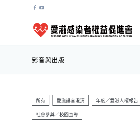
移至主內容
搜尋表單
影音與出版
所有
愛滋謠言澄清
年度／愛滋人權報告
社會參與／校園宣導