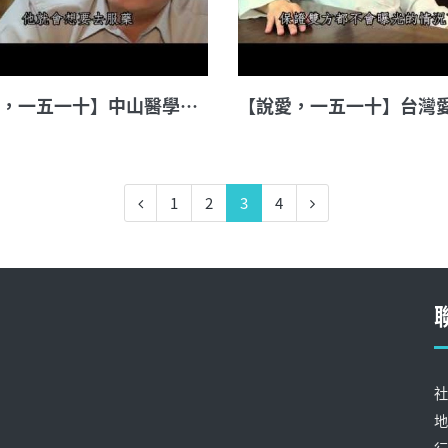
【說愛，一五一十】中山醫學大學附設醫院感染科醫師 李原地
1
2
3
4
社
地