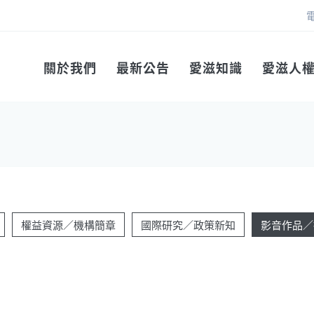
關於我們
最新公告
愛滋知識
愛滋人
權益資源／機構簡章
國際研究／政策新知
影音作品／