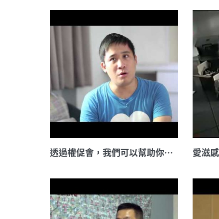
透過權促會，我們可以幫助你什麼 PRAA HIV Support Taiwan