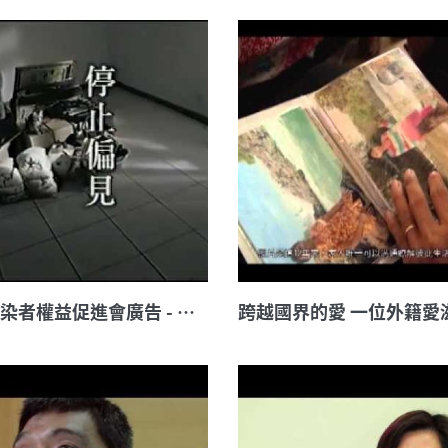
愛滋感染者權益促進會廣告 - 停止偏見，從你開始