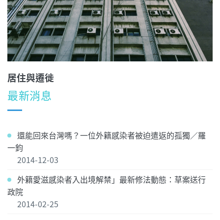
居住與遷徙
最新消息
還能回來台灣嗎？一位外籍感染者被迫遣返的孤獨／羅
一鈞
2014-12-03
外籍愛滋感染者入出境解禁」最新修法動態：草案送行
政院
2014-02-25