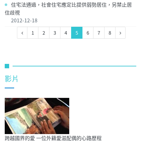
住宅法通過，社會住宅應定比提供弱勢居住，另禁止居
住歧視
2012-12-18
1
2
3
4
5
6
7
8
影片
跨越國界的愛 一位外籍愛滋配偶的心路歷程