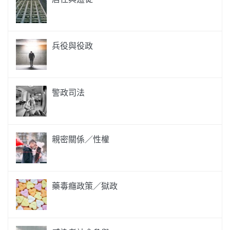
兵役與役政
警政司法
親密關係／性權
藥毒癮政策／獄政