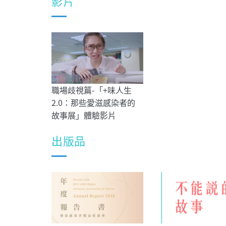
影片
職場歧視篇-「+味人生
2.0：那些愛滋感染者的
故事展」體驗影片
出版品