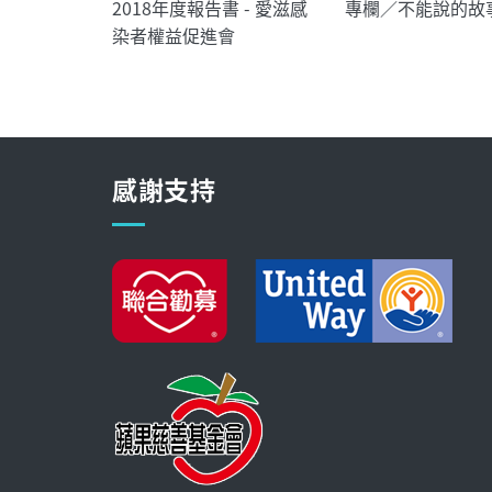
2018年度報告書 - 愛滋感
專欄／不能說的故
染者權益促進會
感謝支持