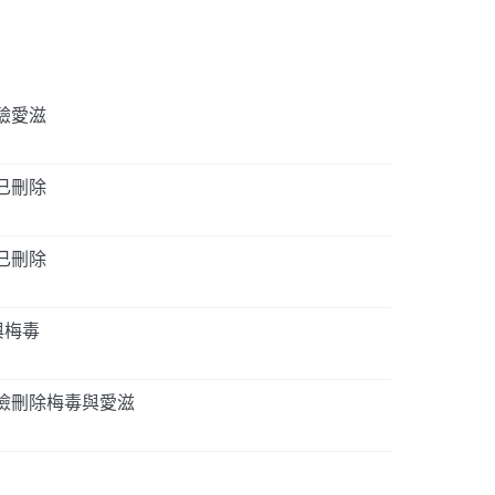
驗愛滋
已刪除
已刪除
與梅毒
檢刪除梅毒與愛滋