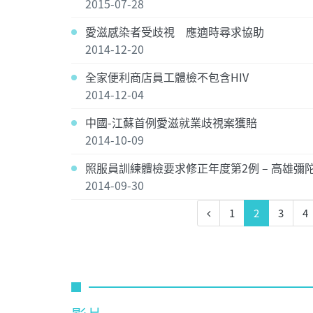
2015-07-28
愛滋感染者受歧視 應適時尋求協助
2014-12-20
全家便利商店員工體檢不包含HIV
2014-12-04
中國-江蘇首例愛滋就業歧視案獲賠
2014-10-09
照服員訓練體檢要求修正年度第2例 – 高雄彌
2014-09-30
1
2
3
4