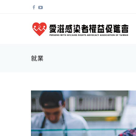
移至主內容
搜尋表單
就業