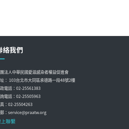
聯絡我們
團法人中華民國愛滋感染者權益促進會
址： 103台北市大同區承德路一段48號2樓
政電話：02-25561383
詢電話：02-25505963
真：02-25504263
郵：service@praatw.org
線上聯繫