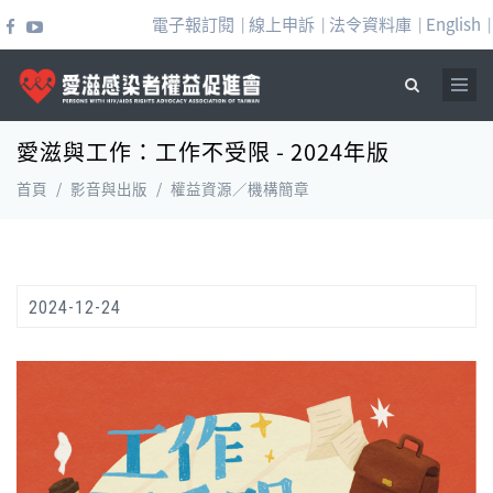
移至主內容
電子報訂閱
線上申訴
法令資料庫
English
|
|
|
|
愛滋與工作：工作不受限 - 2024年版
搜尋表單
首頁
/
影音與出版
/
權益資源／機構簡章
2024-12-24