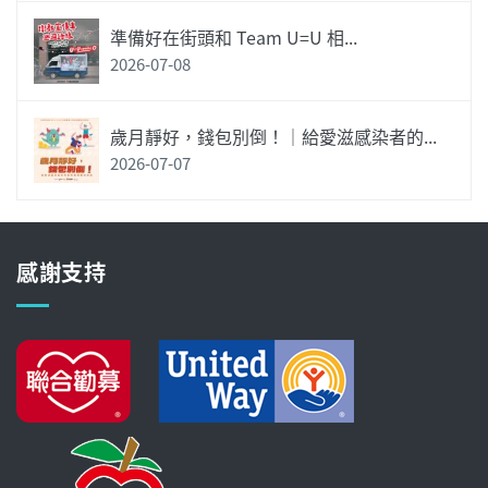
準備好在街頭和 Team U=U 相...
2026-07-08
歲月靜好，錢包別倒！｜給愛滋感染者的...
2026-07-07
感謝支持