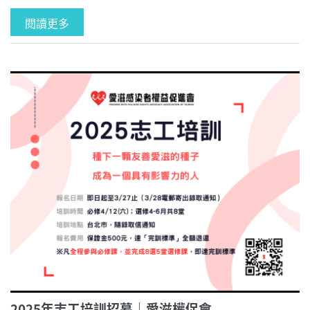
閱讀更多
2025年志工培訓招募｜愛滋權促會