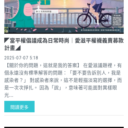
◤當平權倡議成為日常時尚｜愛滋平權襪義賣募款
計畫◢
2025-07-07 5:18
【關於你的問題，這就是我的答案】 在愛滋議題裡，有
個永遠沒有標準解答的問題：「要不要告訴別人，我是
感染者？」 對感染者來說，這不是輕描淡寫的選擇，而
是一次次掙扎。 因為「說」，意味著可能面對異樣眼
光...
閱讀更多