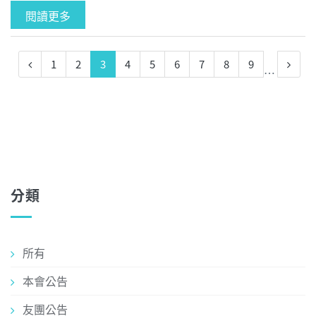
閱讀更多
1
2
3
4
5
6
7
8
9
…
分類
所有
本會公告
友團公告