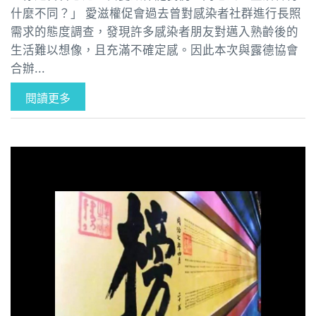
什麼不同？」 愛滋權促會過去曾對感染者社群進行長照
需求的態度調查，發現許多感染者朋友對邁入熟齡後的
生活難以想像，且充滿不確定感。因此本次與露德協會
合辦...
閱讀更多