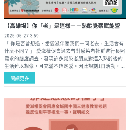
【高雄場】你「老」是這樣－－熟齡覺察賦能營
2025-05-27 3:59
「 你是否曾想過，當愛滋伴隨我們一同老去，生活會有
什麼不同？ 」 愛滋權促會過去曾對感染者社群進行長照
需求的態度調查，發現許多感染者朋友對邁入熟齡後的
生活難以想像，且充滿不確定感。因此規劃1日活動，...
閱讀更多