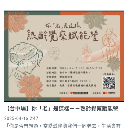
【台中場】你「老」是這樣－－熟齡覺察賦能營
2025-04-16 2:47
「你是否曾想過，當愛滋伴隨我們一同老去，生活會有