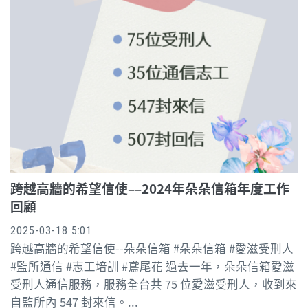
跨越高牆的希望信使––2024年朵朵信箱年度工作
回顧
2025-03-18 5:01
跨越高牆的希望信使--朵朵信箱 #朵朵信箱 #愛滋受刑人
#監所通信 #志工培訓 #鳶尾花 過去一年，朵朵信箱愛滋
受刑人通信服務，服務全台共 75 位愛滋受刑人，收到來
自監所內 547 封來信。...