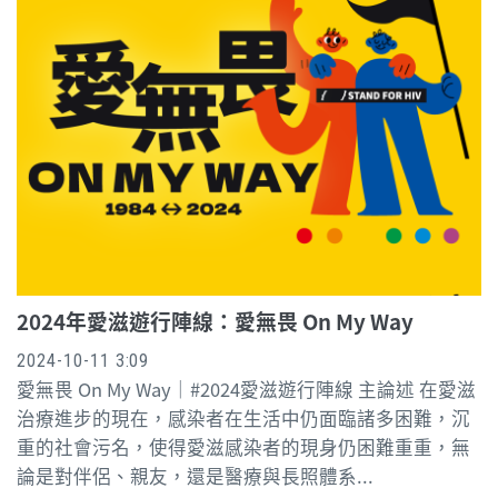
2024年愛滋遊行陣線：愛無畏 On My Way
2024-10-11 3:09
愛無畏 On My Way｜#2024愛滋遊行陣線 主論述 在愛滋
治療進步的現在，感染者在生活中仍面臨諸多困難，沉
重的社會污名，使得愛滋感染者的現身仍困難重重，無
論是對伴侶、親友，還是醫療與長照體系...