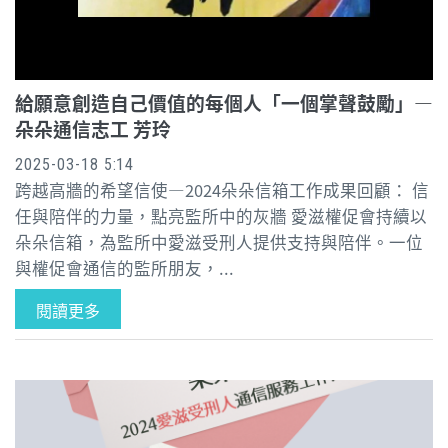
給願意創造自己價值的每個人「一個掌聲鼓勵」—
朵朵通信志工 芳玲
2025-03-18 5:14
跨越高牆的希望信使—2024朵朵信箱工作成果回顧： 信
任與陪伴的力量，點亮監所中的灰牆 愛滋權促會持續以
朵朵信箱，為監所中愛滋受刑人提供支持與陪伴。一位
與權促會通信的監所朋友，...
閱讀更多