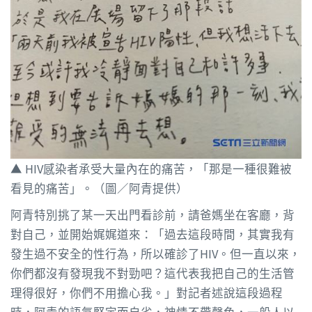
▲ HIV感染者承受大量內在的痛苦，「那是一種很難被
看見的痛苦」。（圖／阿青提供）
阿青特別挑了某一天出門看診前，請爸媽坐在客廳，背
對自己，並開始娓娓道來：「過去這段時間，其實我有
發生過不安全的性行為，所以確診了HIV。但一直以來，
你們都沒有發現我不對勁吧？這代表我把自己的生活管
理得很好，你們不用擔心我。」對記者述說這段過程
時，阿青的語氣堅定而自省，神情不帶聲色，一般人以