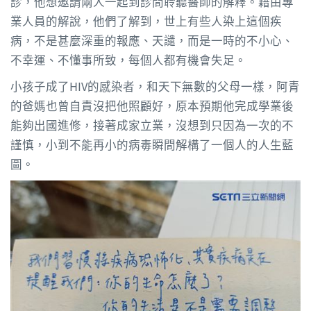
診，他想邀請兩人一起到診間聆聽醫師的解釋。藉由專
業人員的解說，他們了解到，世上有些人染上這個疾
病，不是甚麼深重的報應、天譴，而是一時的不小心、
不幸運、不懂事所致，每個人都有機會失足。
小孩子成了HIV的感染者，和天下無數的父母一樣，阿青
的爸媽也曾自責沒把他照顧好，原本預期他完成學業後
能夠出國進修，接著成家立業，沒想到只因為一次的不
謹慎，小到不能再小的病毒瞬間解構了一個人的人生藍
圖。