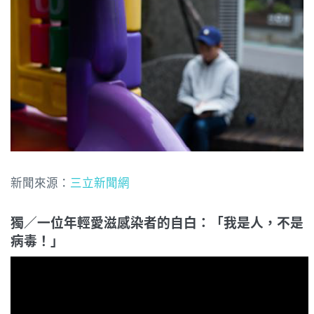
新聞來源：
三立新聞網
獨／一位年輕愛滋感染者的自白：「我是人，不是
病毒！」