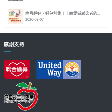
歲月靜好，錢包別倒！｜給愛滋感染者的...
2026-07-07
感謝支持