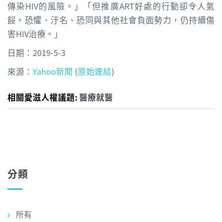
傳染HIV的風險。」「但推廣ART好處的行動卻令人氣
餒。恐懼、汙名、恐同與其他社會負面勢力，仍持續傷
害HIV治療。」
日期：2019-5-3
來源：
Yahoo新聞
(
原始連結
)
相關愛滋人權議題:
醫療就醫
分類
所有