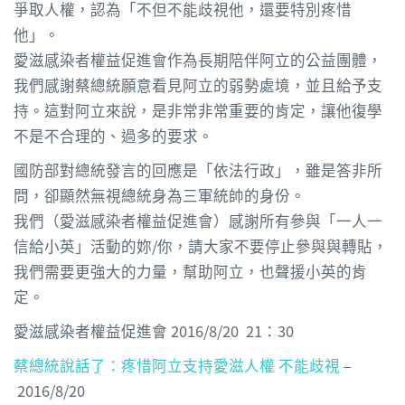
爭取人權，認為「不但不能歧視他，還要特別疼惜
他」。
愛滋感染者權益促進會作為長期陪伴阿立的公益團體，
我們感謝蔡總統願意看見阿立的弱勢處境，並且給予支
持。這對阿立來說，是非常非常重要的肯定，讓他復學
不是不合理的、過多的要求。
國防部對總統發言的回應是「依法行政」，雖是答非所
問，卻顯然無視總統身為三軍統帥的身份。
我們（愛滋感染者權益促進會）感謝所有參與「一人一
信給小英」活動的妳/你，請大家不要停止參與與轉貼，
我們需要更強大的力量，幫助阿立，也聲援小英的肯
定。
愛滋感染者權益促進會 2016/8/20 21：30
蔡總統說話了：疼惜阿立支持愛滋人權 不能歧視
–
2016/8/20