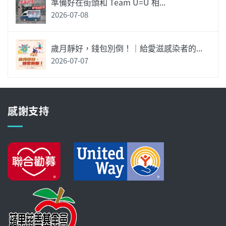
準備好在街頭和 Team U=U 相...
2026-07-08
歲月靜好，錢包別倒！｜給愛滋感染者的...
2026-07-07
感謝支持