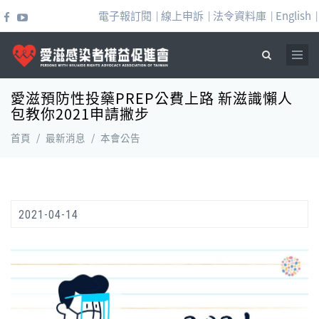
移至主內容
電子報訂閱
線上申訴
法令資料庫
English
|
|
|
|
愛滋預防性投藥PREP公費上路 新滋識懶人
搜尋表單
包教你2021申請撇步
首頁
/
最新消息
/
本會公告
2021-04-14