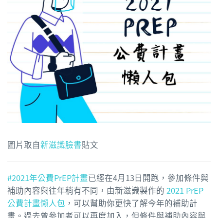
圖片取自
新滋識臉書
貼文
#2021年公費PrEP計畫
已經在4月13日開跑，參加條件與
補助內容與往年稍有不同，由新滋識製作的
2021 PrEP
公費計畫懶人包
，可以幫助你更快了解今年的補助計
畫。過去曾參加者可以再度加入，但條件與補助內容與