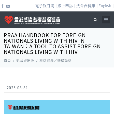
移至主內容
電子報訂閱
線上申訴
法令資料庫
English
|
|
|
|
PRAA HANDBOOK FOR FOREIGN
搜尋表單
NATIONALS LIVING WITH HIV IN
TAIWAN：A TOOL TO ASSIST FOREIGN
NATIONALS LIVING WITH HIV
首頁
/
影音與出版
/
權益資源／機構簡章
2025-03-31