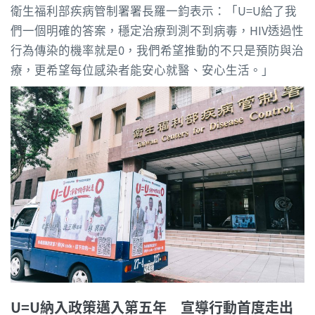
衛生福利部疾病管制署署長羅一鈞表示：「U=U給了我
們一個明確的答案，穩定治療到測不到病毒，HIV透過性
行為傳染的機率就是0，我們希望推動的不只是預防與治
療，更希望每位感染者能安心就醫、安心生活。」
U=U納入政策邁入第五年 宣導行動首度走出