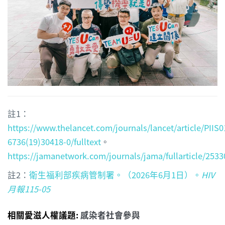
註1：
https://www.thelancet.com/journals/lancet/article/PIIS0
6736(19)30418-0/fulltext
。
https://jamanetwork.com/journals/jama/fullarticle/253
註2：
衛生福利部疾病管制署。（2026年6月1日）。
HIV
月報
115-05
相關愛滋人權議題:
感染者社會參與