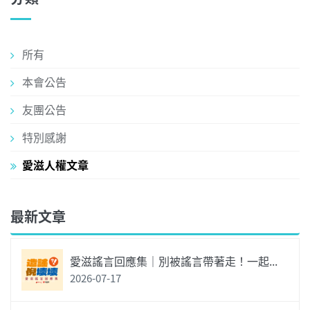
所有
本會公告
友團公告
特別感謝
愛滋人權文章
最新文章
愛滋謠言回應集｜別被謠言帶著走！一起...
2026-07-17