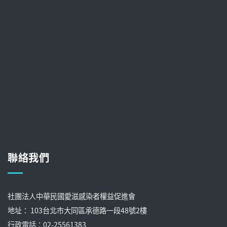
聯絡我們
社團法人中華民國愛滋感染者權益促進會
地址： 103台北市大同區承德路一段48號2樓
行政電話：02-25561383