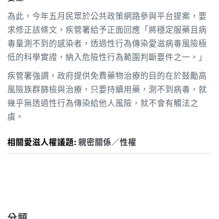
為此，今年五月民眾於公共政策網路參與平台提案，要
求修正該條文，疾管署給予正面回應「將穩定服藥且病
毒量測不到的感染者，透過性行為傳染愛滋病毒風險極
低的科學實證，納入危險性行為範圍判斷要件之一。」
疾管署強調，政府提供免費藥物治療的目的在於鼓勵高
風險族群篩檢與治療，只要持續用藥，測不到病毒，就
幾乎無透過性行為傳染給他人風險，就不會有觸法之
虞。
相關愛滋人權議題:
親密關係／性權
分類