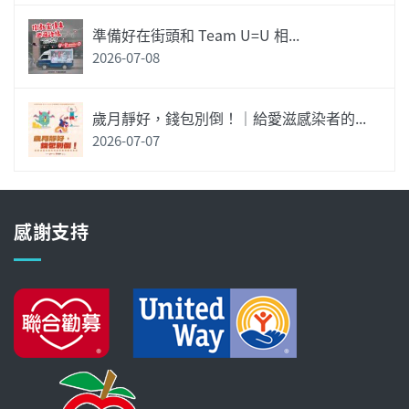
準備好在街頭和 Team U=U 相...
2026-07-08
歲月靜好，錢包別倒！｜給愛滋感染者的...
2026-07-07
感謝支持