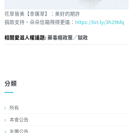
花草皆美【幸運草】：美好的期許
捐款支持，朵朵信箱飛得更遠：
https://bit.ly/3h29bfq
相關愛滋人權議題:
藥毒癮政策／獄政
分類
所有
本會公告
友團公告