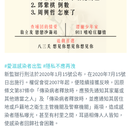
#愛滋感染者出監
#隱私不應再洩
新監獄行刑法於2020年1月15號公布，在2020年7月15號
日出施行。權促會從2007年起，便陸續接獲反映，因原
條文第87條中「傳染病者釋放時，應預先通知其家屬或
其他適當之人」及「傳染病者釋放時，並應通知其居住
地或戶籍地之衛生主管機關及警察機關」兩項，造成感
染者隱私曝光，甚至有村里之間，耳語相傳人人皆知，
使感染者回歸社會困難。