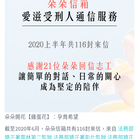
朵朵開花【雞蛋花】：孕育希望
截至2020年6月，朵朵信箱共有116封來信，來自
法務部
矯正署雲林第二監獄
法務部矯正署彰化監獄
法務部矯正