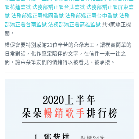
署花蓮監獄
法務部矯正署台北監獄
法務部矯正署屏東監
獄
法務部矯正署桃園監獄
法務部矯正署台中監獄
法務
部矯正署台南監獄
法務部矯正署高雄監獄
共9家矯正機
關。
權促會要特別感謝21位辛苦的朵朵志工，讓樸實簡單的
日
常對話，化作堅定陪伴的文字，在信件一來一往之
間，讓朵
朵筆友們的情緒得以被看見、被承接。