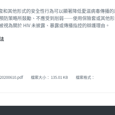
險套和其他形式的安全性行為可以顯著降低愛滋病毒傳播的
V 預防策略所鼓勵、不應受到削弱——使用保險套或其他形
視為關於 HIV 未披露、暴露或傳播指控的辯護理由。
法
00610.pdf 檔案大小： 135.01 KB 檔案格式：