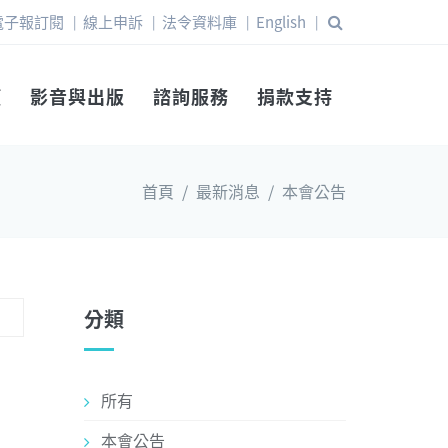
電子報訂閱
線上申訴
法令資料庫
English
|
|
|
|
權
影音與出版
諮詢服務
捐款支持
首頁
/
最新消息
/
本會公告
分類
所有
本會公告