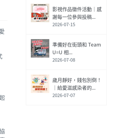
影視作品徵件活動｜感
謝每一位參與投稿...
2026-07-15
愛
準備好在街頭和 Team
U=U 相...
式
2026-07-08
歲月靜好，錢包別倒！
｜給愛滋感染者的...
2026-07-07
起
協