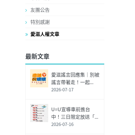
友團公告
特別感謝
愛滋人權文章
最新文章
愛滋謠言回應集｜別被
謠言帶著走！一起...
2026-07-17
U=U宣導車前進台
中！三日限定放送「...
2026-07-16