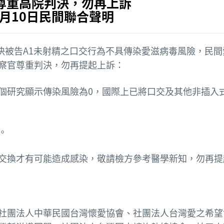
尊重高院判決，勿再上訴
年6月10日民間聯合聲明
判決被告A1未射精之口交行為不具傳染愛滋病毒風險，民間
察官尊重判決，勿再提起上訴：
個研究顯示傳染風險為0，國際上已將口交及其他非插入
。
交換才有可能造成感染，敬請檢方參考醫學新知，勿再提
社團法人中華民國台灣懷愛協會、社團法人台灣愛之希望