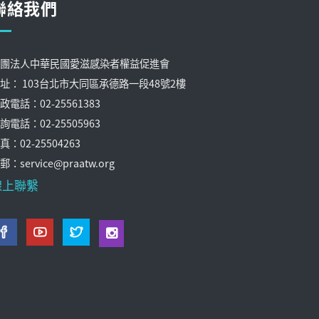
聯絡我們
團法人中華民國愛滋感染者權益促進會
址： 103台北市大同區承德路一段48號2樓
政電話：02-25561383
詢電話：02-25505963
真：02-25504263
郵：service@praatw.org
線上聯繫