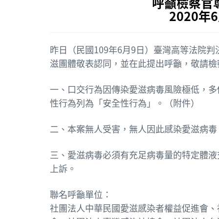
呼籲檢察官
2020
昨日（民國109年6月9日）臺灣高等法院
滋團體敬表認同，並在此提出呼籲，敬請檢
一、口交行為因傳染愛滋病毒風險極低，多
性行為列為「安全性行為」。（附件）
二、本案無人受害，無人因此感染愛滋病毒
三、愛滋病毒必須有充足病毒量的特定體液
上訴。
聯名呼籲單位：
社團法人中華民國愛滋感染者權益促進會、