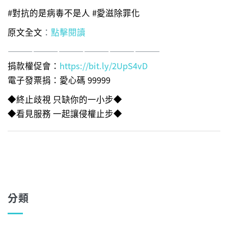
#對抗的是病毒不是人 #愛滋除罪化
原文全文
：
點擊閱讀
——————————————————
捐款權促會：
https://bit.ly/2UpS4vD
電子發票捐：愛心碼 99999
◆終止歧視 只缺你的一小步◆
◆看見服務 一起讓侵權止步◆
分類