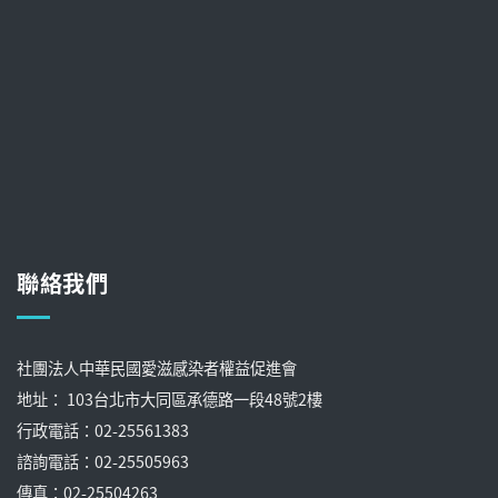
聯絡我們
社團法人中華民國愛滋感染者權益促進會
地址： 103台北市大同區承德路一段48號2樓
行政電話：02-25561383
諮詢電話：02-25505963
傳真：02-25504263