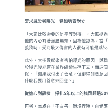
要求感染者曝光 猶如勞資對立
「大家比較需要的是平等對待」，大熊挺過
他的內心有著滿腔無奈，因為他認為，當「
義務時，受到最大傷害的人很有可能是感染
此外，大多數感染者害怕曝光的原因，與職
於曝光後能否在業界繼續生存下去，而這個
保，「如果我付出了善意，但卻得到惡意回
什麼我要用善意來回應？」
從擔心到篩檢 掙扎5年以上的族群超過50
再者，當處在「不友善」環境裡時，自覺應