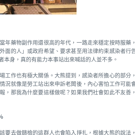
當年藥物副作用還很高的年代，一路走來穩定按時服藥
外面的人」或政府希望、要求甚至用法律約束感染者行
者本身，真的有能力本事站出來喊話的人並不多。
場工作也有極大關係。大熊提到，感染者所擔心的部分
情況就像是勞工站出來申訴老闆後，內心害怕工作可能
報，那我為什麼要這樣做呢？如果我們社會如此不友善
%
該要去做篩檢的這群人也會陷入掙扎，根據大熊的說法