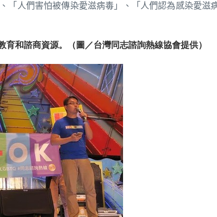
、「人們害怕被傳染愛滋病毒」、「人們認為感染愛滋
供教育和諮商資源。（圖／台灣同志諮詢熱線協會提供）