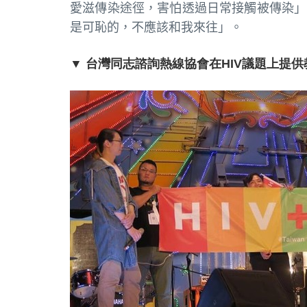
愛滋傳染途徑，害怕透過日常接觸被傳染」
是可恥的，不應該和我來往」。
▼ 台灣同志諮詢熱線協會在HIV議題上提