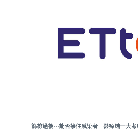
篩檢過後…能否接住感染者 醫療端一大考