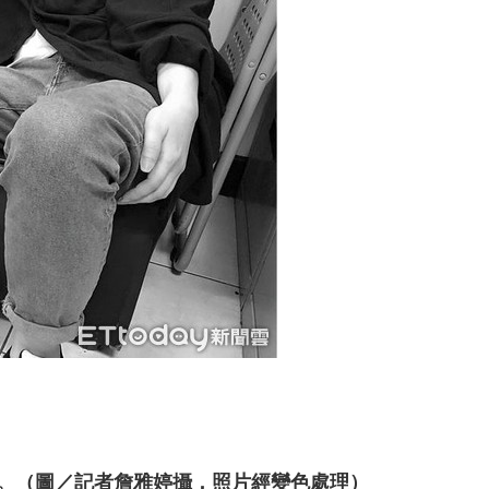
。（圖／記者詹雅婷攝，照片經變色處理）