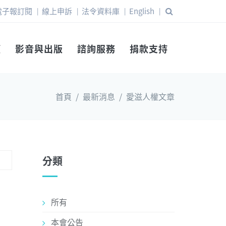
電子報訂閱
線上申訴
法令資料庫
English
|
|
|
|
權
影音與出版
諮詢服務
捐款支持
首頁
/
最新消息
/
愛滋人權文章
分類
所有
本會公告