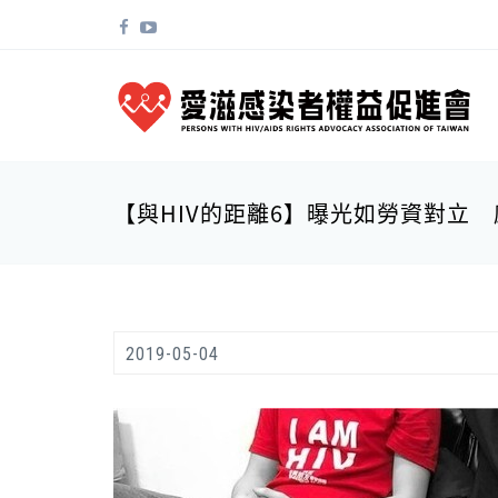
移至主內容
搜尋表單
【與HIV的距離6】曝光如勞資對立
2019-05-04