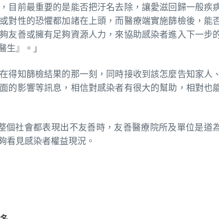
，目前最重要的是能否把汙名去除，讓愛滋回歸一般疾
或對性的恐懼都加諸在上頭，而醫療端實施篩檢後，能
夠友善或擁有足夠資源人力，來協助感染者進入下一步
醫生』。」
在得知篩檢結果的那一刻，同時接收到該怎麼告知家人
面的影響等訊息，相信對感染者有很大的幫助，相對也
整個社會都表現出不友善時，友善醫療院所及單位是道
夠看見感染者權益現況。
名