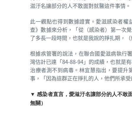
滋汙名讓部分的人不敢面對就醫這件事情。
此一觀點也得到數據證實。愛滋感染者權
查》數據來分析，「從（感染者）第一次覺
了多長一段時間，也就是我說的掙扎期，（
根據疾管署的說法，在聯合國愛滋病執行署（UN
灣估計已達「84-88-94」的成績，也就是
治療者測不到病毒。林宜慧指出，要提升第
事，「因為這群正在掙扎的人，他們所承受
▼ 感染者直言，愛滋汙名讓部分的人不敢面
無關）