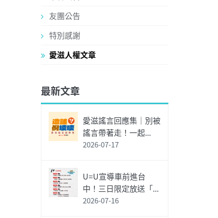
友團公告
特別感謝
愛滋人權文章
最新文章
愛滋謠言回應集｜別被
謠言帶著走！一起...
2026-07-17
U=U宣導車前進台
中！三日限定放送「...
2026-07-16